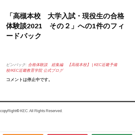
「
高槻本校 大学入試・現役生の合格
体験談2021 その２
」への1件のフィ
ードバック
ピンバック:
合格体験談 総集編 【高槻本校】 | KEC近畿予備
校/KEC近畿教育学院 公式ブログ
コメントは停止中です。
copyRight© KEC. All Rights Reserved.