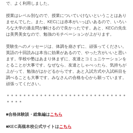
で、よく利用しました。
授業はレベル別なので、授業についていけないということはあり
ませんでした。また、KECには赤本がいっぱいあるので、いろい
ろな大学の過去問が解けるので良かったです。あと、KECの先生
は美男美女なので、勉強のモチベーションが上がります。
受験生へのメッセージは、体調を崩さずに、頑張ってください。
英語の十回読みは本当に効果があるので、やった方がいいと思い
ます。学校や塾はあまり休まずに、友達とコミュニケーションを
とることが大事です。なぜなら、友達としゃべったら、気持ちが
上がって、勉強がはかどるからです。あと入試方式や入試科目を
調べることも大事です。みなさんの合格を心から願っています。
頑張ってください。
＊＊＊＊＊＊＊＊＊＊＊＊＊＊＊＊＊＊＊＊＊＊＊＊＊＊＊＊＊
＊＊＊＊
■合格体験談・総集編は
こちら
■KEC高槻本校公式サイトは
こちら