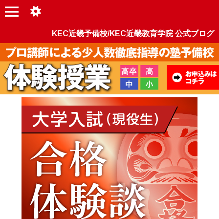
KEC近畿予備校/KEC近畿教育学院 公式ブログ