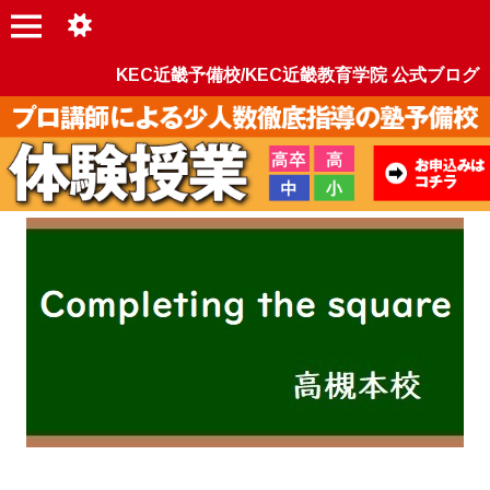
KEC近畿予備校/KEC近畿教育学院 公式ブログ