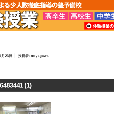
年1月23日
投稿者:
neyagawa
6483441 (1)