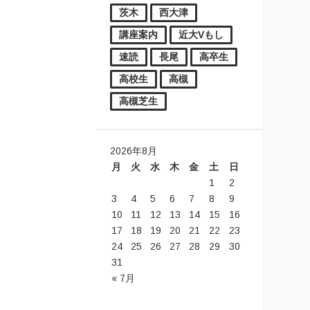
茨木
西大津
講座案内
近大Vもし
速読
長尾
高卒生
高校生
高槻
高槻芝生
2026年8月
月
火
水
木
金
土
日
1
2
3
4
5
6
7
8
9
10
11
12
13
14
15
16
17
18
19
20
21
22
23
24
25
26
27
28
29
30
31
« 7月