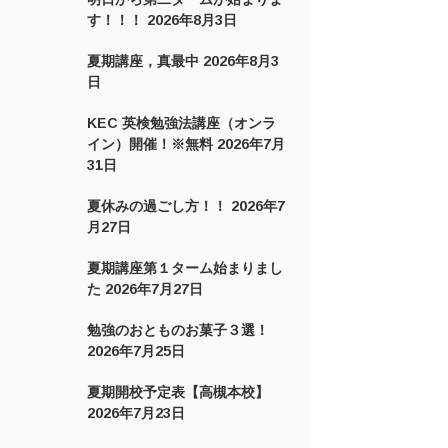
す！！！
2026年8月3日
夏期講座，真最中
2026年8月3
日
KEC 英検勉強法講座（オンラ
イン）開催！※無料
2026年7月
31日
夏休みの過ごし方！！
2026年7
月27日
夏期講座第１ターム始まりまし
た
2026年7月27日
勉強のおとものお菓子３選！
2026年7月25日
夏期開校予定表【高槻本校】
2026年7月23日