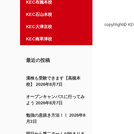
KEC布施本校
KEC石山本校
copyRight© KEC
KEC大津京校
KEC南草津校
最近の投稿
漢検も受験できます【高槻本
校】
2026年8月7日
オープンキャンパスに行ってみ
よう
2026年8月7日
勉強の息抜き方法！！
2026年8
月3日
明日から第二タームが始まりま