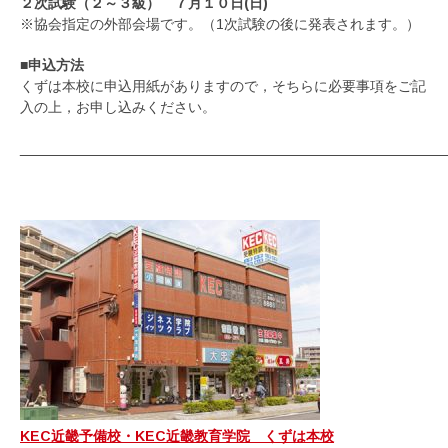
２次試験（２～３級） ７月１０日(日)
※協会指定の外部会場です。（1次試験の後に発表されます。）
■申込方法
くずは本校に申込用紙がありますので，そちらに必要事項をご記
入の上，お申し込みください。
_____________________________________________________
KEC近畿予備校・KEC近畿教育学院 くずは本校