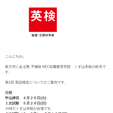
こんにちわ。
枚方市にある塾 予備校 KEC近畿教育学院 くずは本校の鈴木で
す。
第1回 英語検定についてのご案内です。
日程
申込締切 ４月２６日(火)
１次試験 ５月２９日(日)
※KECくずは本校が会場です。