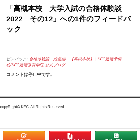
「
高槻本校 大学入試の合格体験談
2022 その12
」への1件のフィードバ
ック
ピンバック:
合格体験談 総集編 【高槻本校】 | KEC近畿予備
校/KEC近畿教育学院 公式ブログ
コメントは停止中です。
copyRight© KEC. All Rights Reserved.