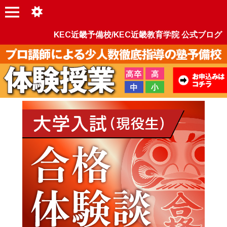
KEC近畿予備校/KEC近畿教育学院 公式ブログ