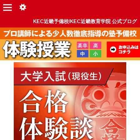
KEC近畿予備校/KEC近畿教育学院 公式ブログ