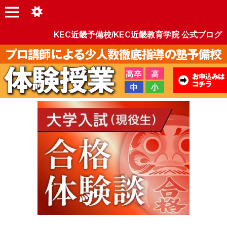
KEC近畿予備校/KEC近畿教育学院 公式ブログ