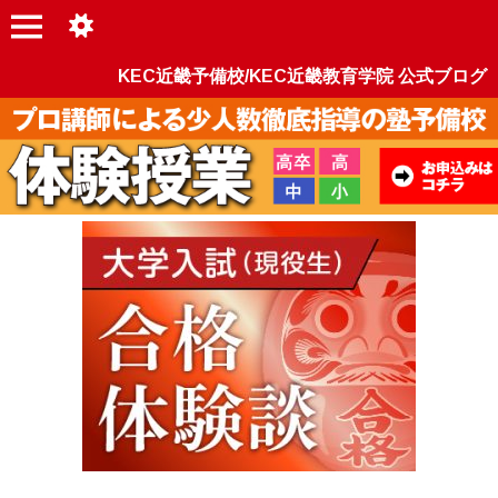
KEC近畿予備校/KEC近畿教育学院 公式ブログ