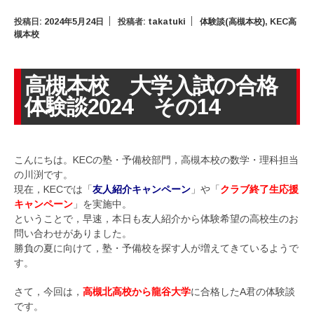
投稿日:
2024年5月24日
投稿者:
takatuki
体験談(高槻本校)
,
KEC高
槻本校
高槻本校 大学入試の合格
体験談2024 その14
こんにちは。KECの塾・予備校部門，高槻本校の数学・理科担当
の川渕です。
現在，KECでは「
友人紹介キャンペーン
」や「
クラブ終了生応援
キャンペーン
」を実施中。
ということで，早速，本日も友人紹介から体験希望の高校生のお
問い合わせがありました。
勝負の夏に向けて，塾・予備校を探す人が増えてきているようで
す。
さて，今回は，
高槻北高校から龍谷大学
に合格したA君の体験談
です。