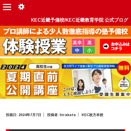
KEC近畿予備校/KEC近畿教育学院 公式ブログ
投稿日:
2024年7月7日
投稿者:
hirakata
KEC枚方本校