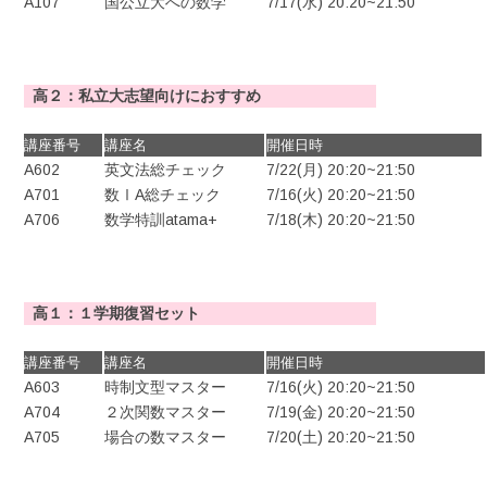
A107
国公立大への数学
7/17(水) 20:20~21:50
高２：私立大志望向けにおすすめ
講座番号
講座名
開催日時
A602
英文法総チェック
7/22(月) 20:20~21:50
A701
数ⅠA総チェック
7/16(火) 20:20~21:50
A706
数学特訓atama+
7/18(木) 20:20~21:50
高１：１学期復習セット
講座番号
講座名
開催日時
A603
時制文型マスター
7/16(火) 20:20~21:50
A704
２次関数マスター
7/19(金) 20:20~21:50
A705
場合の数マスター
7/20(土) 20:20~21:50