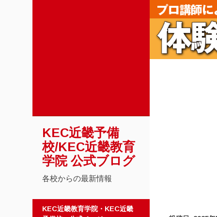
KEC近畿予備
校/KEC近畿教育
学院 公式ブログ
各校からの最新情報
コンテンツへスキップ
KEC近畿教育学院・KEC近畿