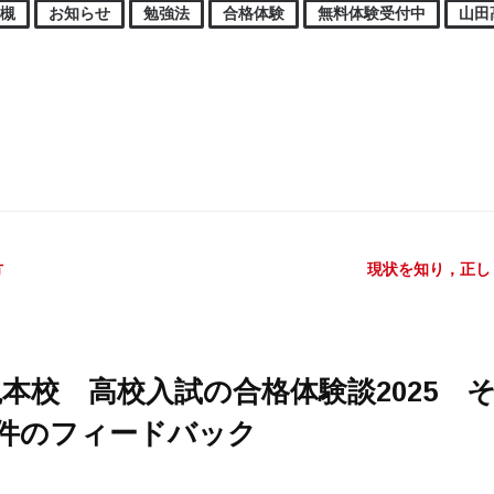
高槻
お知らせ
勉強法
合格体験
無料体験受付中
山田
ビゲーション
方
現状を知り，正し
本校 高校入試の合格体験談2025 そ
1件のフィードバック