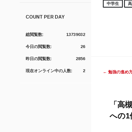
中学生
COUNT PER DAY
総閲覧数:
13739032
今日の閲覧数:
26
昨日の閲覧数:
2856
投稿ナ
現在オンライン中の人数:
2
←
勉強の進め
「
高槻
への