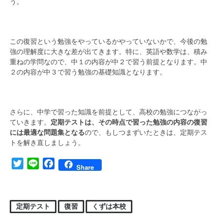
う。
この復習という勉強をやっているかやっていないかで、今後の勉
強の理解度に大きな差が出てきます。特に、英語や数学は、積み
重ねの学問なので、中１の内容が中２で習う前提となります。中
２の内容が中３で習う勉強の基礎知識となります。
さらに、中学で習った知識を前提として、高校の勉強につながっ
ていきます。
定期テストは、その時点で習った勉強の内容の復習
には最適な問題集となる
ので、もしつまずいたときは、定期テス
トを解き直しましょう。
Twitter
Line
Facebook
Share
定期テスト
復習
くずは本校