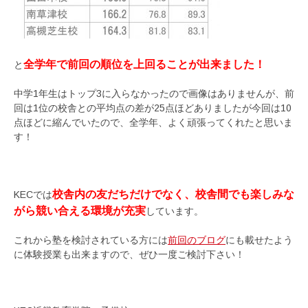
全学年で前回の順位を上回ることが出来ました！
と
中学1年生はトップ3に入らなかったので画像はありませんが、前
回は1位の校舎との平均点の差が25点ほどありましたが今回は10
点ほどに縮んでいたので、全学年、よく頑張ってくれたと思いま
す！
校舎内の友だちだけでなく、校舎間でも楽しみな
KECでは
がら競い合える環境が充実
しています。
これから塾を検討されている方には
前回のブログ
にも載せたよう
に体験授業も出来ますので、ぜひ一度ご検討下さい！