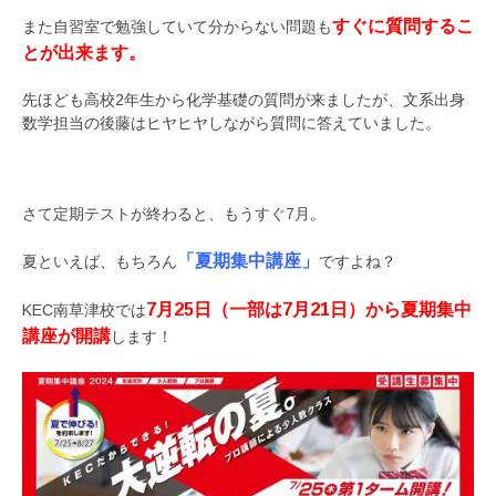
すぐに質問するこ
また自習室で勉強していて分からない問題も
とが出来ます。
先ほども高校2年生から化学基礎の質問が来ましたが、文系出身
数学担当の後藤はヒヤヒヤしながら質問に答えていました。
さて定期テストが終わると、もうすぐ7月。
「夏期集中講座」
夏といえば、もちろん
ですよね？
7月25日（一部は7月21日）から夏期集中
KEC南草津校では
講座が開講
します！