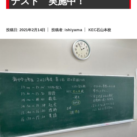
テスト 実施中！
投稿日:
2021年2月14日
投稿者:
ishiyama
KEC石山本校