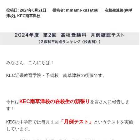
投稿日:
2024年6月21日
投稿者:
minami-kusatsu
在校生連絡(南草
津校)
,
KEC南草津校
みなさん、こんにちは！
KEC近畿教育学院・予備校 南草津校の後藤です。
KEC南草津校の在校生の頑張り
今日は
を皆さんに報告しま
す！
「月例テスト」
KECの中学部では毎月１回
というテストを実施
しています。