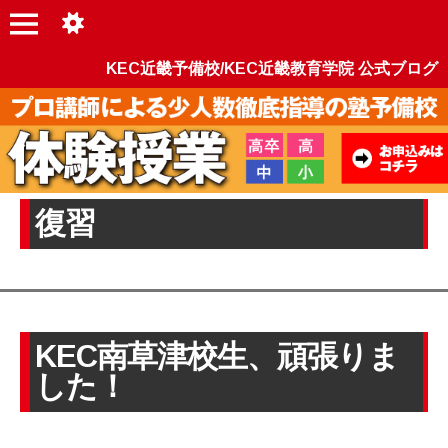
KEC近畿予備校/KEC近畿教育学院 公式ブログ
復習
KEC南草津校生、頑張りま
した！