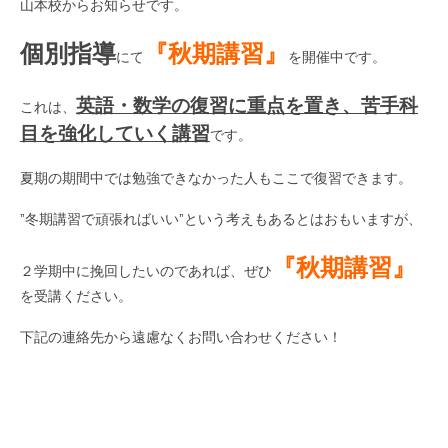
山本校からお知らせです。
個別指導
『秋期講習』
にて
を開催中です。
英語・数学の復習に重点を置き、苦手科
これは、
目を強化していく講習
です。
夏期の期間中では勉強できなかった人もここで復習できます。
”冬期講習で頑張ればいい”という考えもあるとはおもいますが、
『秋期講習』
２学期中に挽回したいのであれば、ぜひ
を受講ください。
下記の連絡先から遠慮なくお問い合わせください！