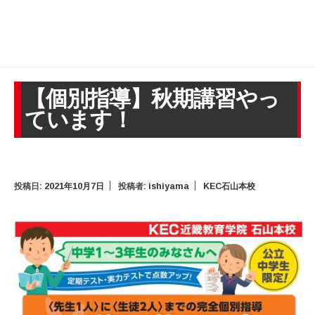
【個別指導】秋期講習やっ
ています！
投稿日:
2021年10月7日
投稿者:
ishiyama
KEC石山本校