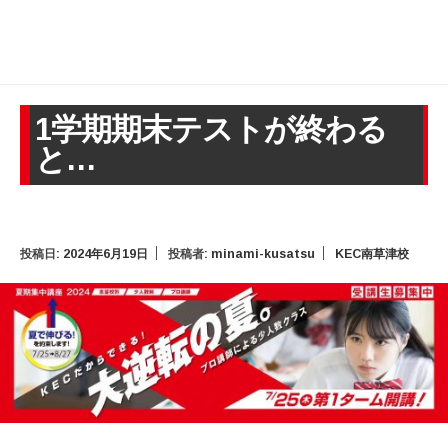
1学期期末テストが終わる
と…
投稿日:
2024年6月19日
投稿者:
minami-kusatsu
KEC南草津校