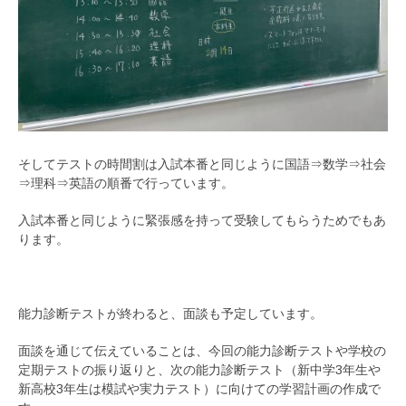
そしてテストの時間割は入試本番と同じように国語⇒数学⇒社会
⇒理科⇒英語の順番で行っています。
入試本番と同じように緊張感を持って受験してもらうためでもあ
ります。
能力診断テストが終わると、面談も予定しています。
面談を通じて伝えていることは、今回の能力診断テストや学校の
定期テストの振り返りと、次の能力診断テスト（新中学3年生や
新高校3年生は模試や実力テスト）に向けての学習計画の作成で