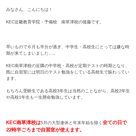
みなさん、こんにちは！
KEC近畿教育学院・予備校 南草津校の後藤です。
早いもので６月も半分が過ぎ、中学生・高校生にとっては嫌な時
期が来てしまいました…。
KEC南草津校の近隣の中学校・高校が定期テストの時期となり、
既に自習室には明日のテスト勉強をしている高校生で賑わってい
ます。
もちろん受験生である高校3年生は当然のことながら、高校2年生
や高校1年生も一生懸命勉強しています。
KEC南草津校は
全ての日で
5月の大型連休と年末年始を除く
22時半ごろまで自習室が使えます。