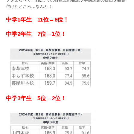
プを図るべく、1位までの得点差の確認や事前課題の提出を義務
付けたところ…なんと！
中学1年生 11位→8位！
中学2年生 7位→1位！
中学3年生 5位→2位！