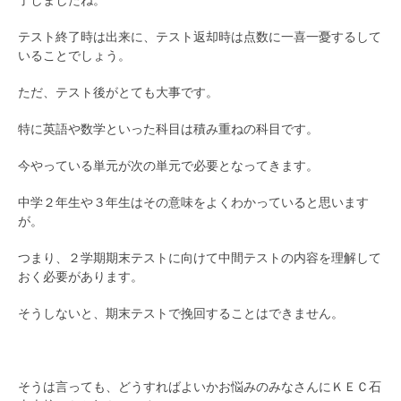
テスト終了時は出来に、テスト返却時は点数に一喜一憂するして
いることでしょう。
ただ、テスト後がとても大事です。
特に英語や数学といった科目は積み重ねの科目です。
今やっている単元が次の単元で必要となってきます。
中学２年生や３年生はその意味をよくわかっていると思います
が。
つまり、２学期期末テストに向けて中間テストの内容を理解して
おく必要があります。
そうしないと、期末テストで挽回することはできません。
そうは言っても、どうすればよいかお悩みのみなさんにＫＥＣ石