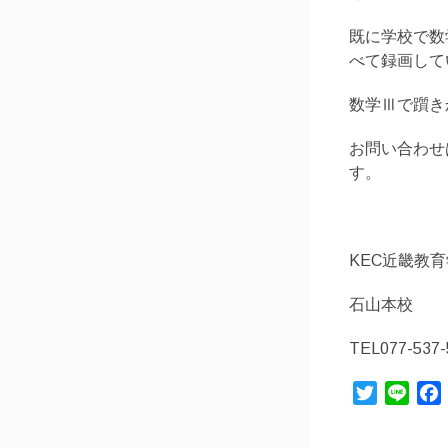
既に学校で数
べて録画して
数学Ⅲで躓き
お問い合わせ
す。
KEC近畿教
石山本校
TEL077-537-
Twitter
Line