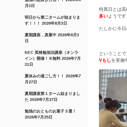
月3日
特異日とは高
多い
ようです
明日から第二タームが始まりま
す！！！
2026年8月3日
たしかに今日
夏期講座，真最中
2026年8月3
日
KEC 英検勉強法講座（オンラ
ということで
イン）開催！※無料
2026年7月
Vもし
を実施
31日
夏休みの過ごし方！！
2026年7
月27日
夏期講座第１ターム始まりまし
た
2026年7月27日
勉強のおとものお菓子３選！
2026年7月25日