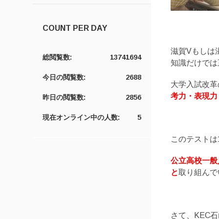
COUNT PER DAY
滋賀Vもしは
総閲覧数:
13741694
知識だけでは
今日の閲覧数:
2688
大学入試改革
考力・表現力
昨日の閲覧数:
2856
現在オンライン中の人数:
5
このテストは
公立高校一般
と
取り組んで
さて、KEC