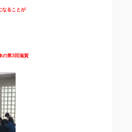
れになることが
象の第3回滋賀