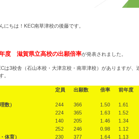
んにちは！KEC南草津校の後藤です。
6年度 滋賀県立高校の出願倍率
が発表されました。
ECは3校舎（石山本校・大津京校・南草津校）がありますが、
す。
定員
出願数
倍率
前年度
理数）
244
366
1.50
1.61
224
365
1.63
1.52
140
205
1.46
1.34
252
246
0.98
1.12
・体育）
230
377
1.64
1.13