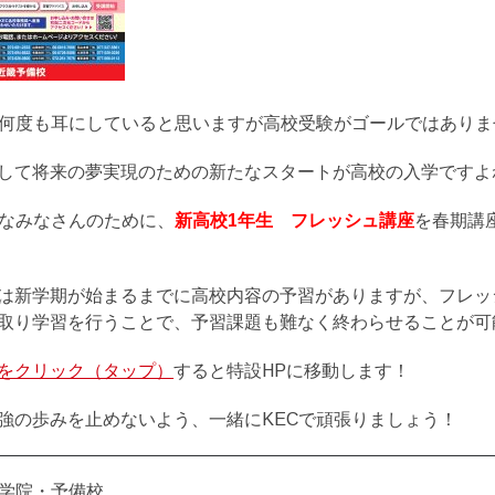
は何度も耳にしていると思いますが高校受験がゴールではありま
して将来の夢実現のための新たなスタートが高校の入学ですよ
んなみなさんのために、
新高校1年生 フレッシュ講座
を春期講
は新学期が始まるまでに高校内容の予習がありますが、フレッ
取り学習を行うことで、予習課題も難なく終わらせることが可
をクリック（タップ）
すると特設HPに移動します！
強の歩みを止めないよう、一緒にKECで頑張りましょう！
育学院・予備校