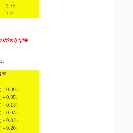
1.75
1.21
のが大きな特
た。
倍率
（－0.09）
（－0.05）
（－0.13）
（＋0.04）
（＋0.03）
（－0.20）