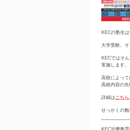
KECの塾生
大学受験、そ
KECではそ
実施します。
高校によって
高校内容の先
詳細は
こちら
せっかくの勉
KEC近畿教