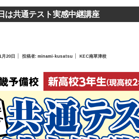
日は共通テスト実感中継講座
年1月20日
投稿者:
minami-kusatsu
KEC南草津校