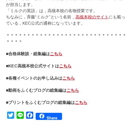
が担当します。
「ミルクの英語」は，高槻本校の名物授業です。
ちなみに，斉藤“ミルク”という名前，
高槻本校のサイト
にも載っ
ている，KEC公式の通称になっています。
＊＊＊＊＊＊＊＊＊＊＊＊＊＊＊＊＊＊＊＊＊＊＊＊＊＊＊＊＊
＊＊＊＊
■合格体験談・総集編は
こちら
■KEC高槻本校公式サイトは
こちら
■各種イベントのお申し込みは
こちら
■動画をふくむブログの総集編は
こちら
■プリントをふくむブログの総集編は
こちら
Twitter
Line
Facebook
Share