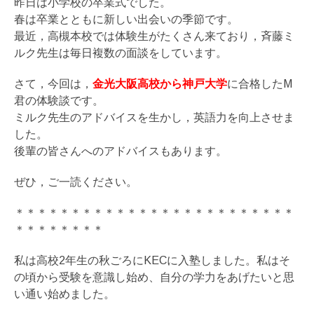
昨日は小学校の卒業式でした。
春は卒業とともに新しい出会いの季節です。
最近，高槻本校では体験生がたくさん来ており，斉藤ミ
ルク先生は毎日複数の面談をしています。
さて，今回は，
金光大阪高校から神戸大学
に合格したM
君の体験談です。
ミルク先生のアドバイスを生かし，英語力を向上させま
した。
後輩の皆さんへのアドバイスもあります。
ぜひ，ご一読ください。
＊＊＊＊＊＊＊＊＊＊＊＊＊＊＊＊＊＊＊＊＊＊＊＊＊
＊＊＊＊＊＊＊＊
私は高校2年生の秋ごろにKECに入塾しました。私はそ
の頃から受験を意識し始め、自分の学力をあげたいと思
い通い始めました。