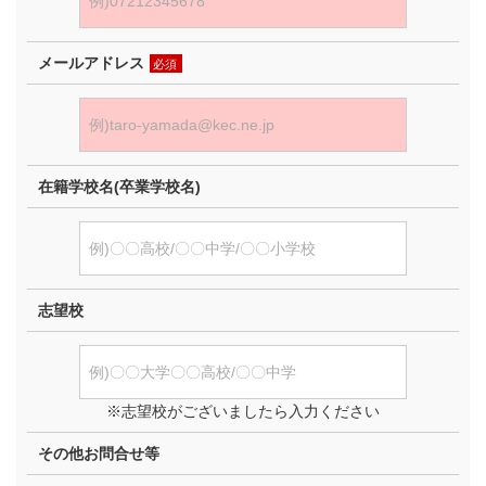
メールアドレス
必須
在籍学校名(卒業学校名)
志望校
※志望校がございましたら入力ください
その他お問合せ等