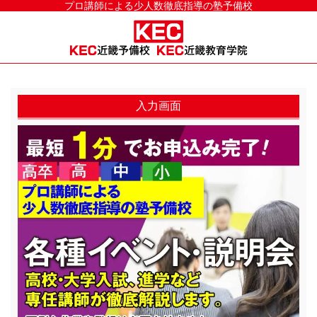
プロ講師による少人数徹底指導の塾予備校
入力画面