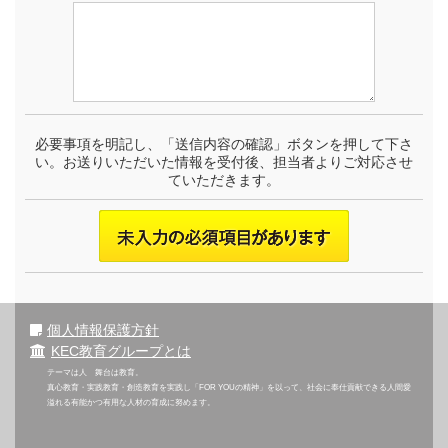
必要事項を明記し、「送信内容の確認」ボタンを押して下さ
い。お送りいただいた情報を受付後、担当者よりご対応させ
ていただきます。
個人情報保護方針
KEC教育グループとは
テーマは人 舞台は教育。
真心教育・実践教育・創造教育を実践し「FOR YOUの精神」を以って、社会に奉仕貢献できる人間愛
溢れる有能かつ有用な人材の育成に努めます。