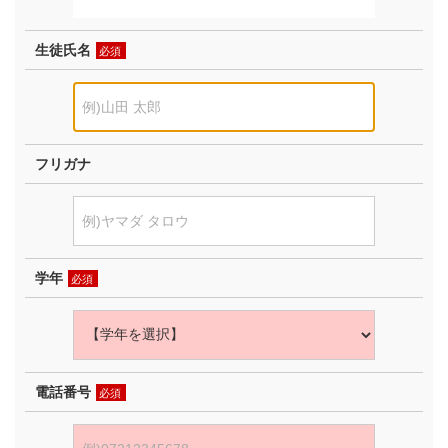
生徒氏名
必須
フリガナ
学年
必須
電話番号
必須