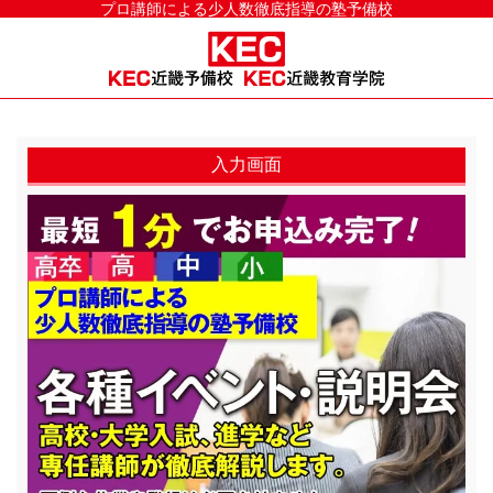
プロ講師による少人数徹底指導の塾予備校
入力画面