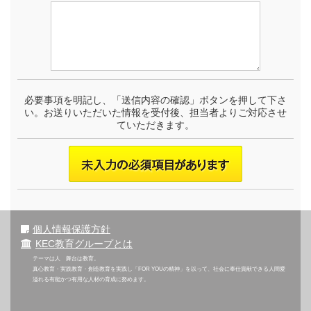
必要事項を明記し、「送信内容の確認」ボタンを押して下さ
い。お送りいただいた情報を受付後、担当者よりご対応させ
ていただきます。
個人情報保護方針
KEC教育グループとは
テーマは人 舞台は教育。
真心教育・実践教育・創造教育を実践し「FOR YOUの精神」を以って、社会に奉仕貢献できる人間愛
溢れる有能かつ有用な人材の育成に努めます。