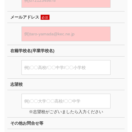
メールアドレス
必須
在籍学校名(卒業学校名)
志望校
※志望校がございましたら入力ください
その他お問合せ等