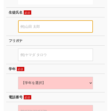
生徒氏名
必須
フリガナ
学年
必須
電話番号
必須