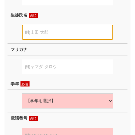
生徒氏名
必須
フリガナ
学年
必須
電話番号
必須