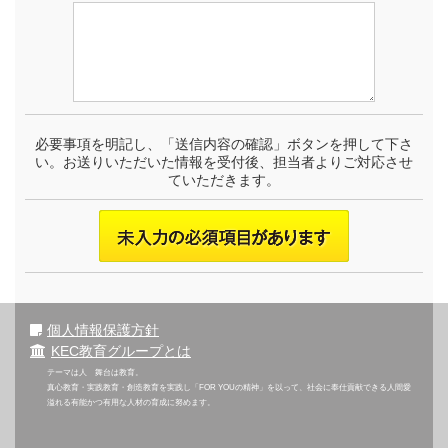
必要事項を明記し、「送信内容の確認」ボタンを押して下さ
い。お送りいただいた情報を受付後、担当者よりご対応させ
ていただきます。
個人情報保護方針
KEC教育グループとは
テーマは人 舞台は教育。
真心教育・実践教育・創造教育を実践し「FOR YOUの精神」を以って、社会に奉仕貢献できる人間愛
溢れる有能かつ有用な人材の育成に努めます。