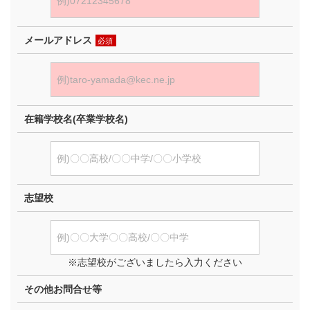
メールアドレス
必須
在籍学校名(卒業学校名)
志望校
※志望校がございましたら入力ください
その他お問合せ等