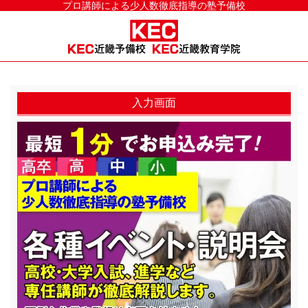
プロ講師による少人数徹底指導の塾予備校
入力画面