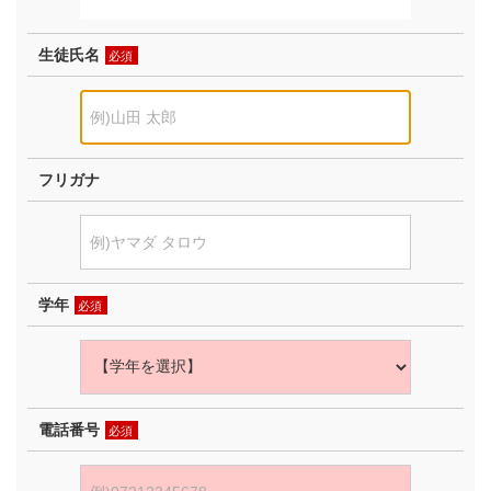
生徒氏名
必須
フリガナ
学年
必須
電話番号
必須