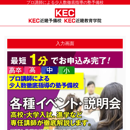
プロ講師による少人数徹底指導の塾予備校
入力画面