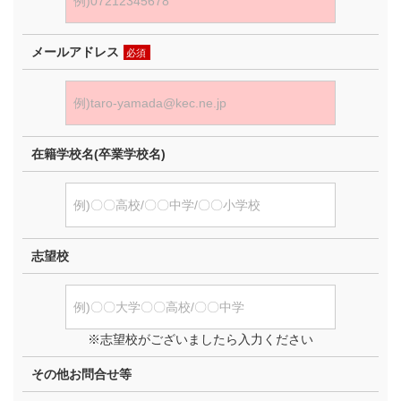
メールアドレス
必須
在籍学校名(卒業学校名)
志望校
※志望校がございましたら入力ください
その他お問合せ等