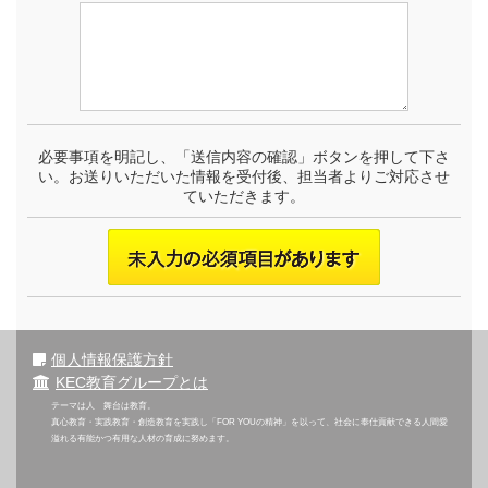
必要事項を明記し、「送信内容の確認」ボタンを押して下さ
い。お送りいただいた情報を受付後、担当者よりご対応させ
ていただきます。
個人情報保護方針
KEC教育グループとは
テーマは人 舞台は教育。
真心教育・実践教育・創造教育を実践し「FOR YOUの精神」を以って、社会に奉仕貢献できる人間愛
溢れる有能かつ有用な人材の育成に努めます。