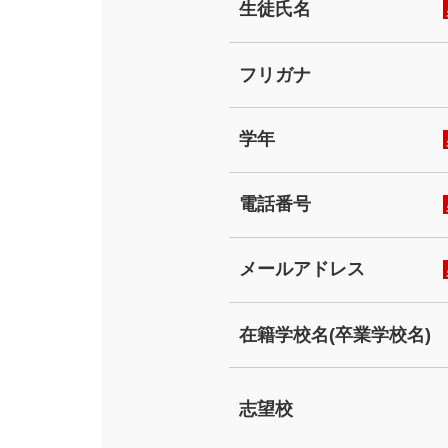
生徒氏名
フリガナ
学年
電話番号
メールアドレス
在籍学校名(卒業学校名)
志望校