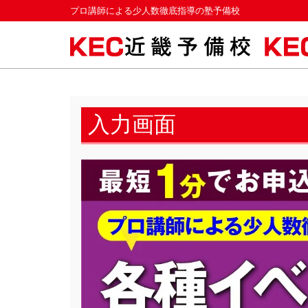
プロ講師による少人数徹底指導の塾予備校
入力画面