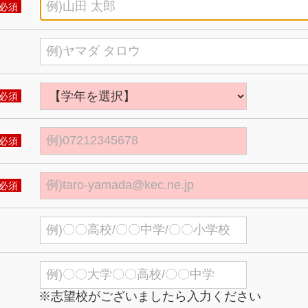
必須
必須
必須
必須
※志望校がございましたら入力ください