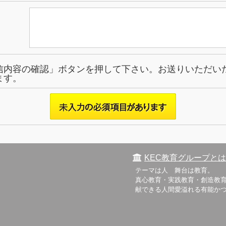
信内容の確認」ボタンを押して下さい。お送りいただい
ます。
KEC教育グループとは
テーマは人 舞台は教育。
真心教育・実践教育・創造教育
献できる人間愛溢れる有能か