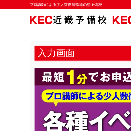
プロ講師による少人数徹底指導の塾予備校
入力画面