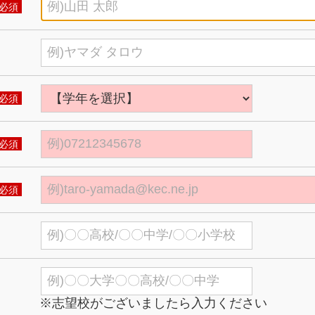
必須
必須
必須
必須
※志望校がございましたら入力ください