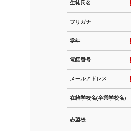
生徒氏名
フリガナ
学年
電話番号
メールアドレス
在籍学校名(卒業学校名)
志望校