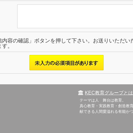
信内容の確認」ボタンを押して下さい。お送りいただい
ます。
KEC教育グループとは
テーマは人 舞台は教育。
真心教育・実践教育・創造教育
献できる人間愛溢れる有能か