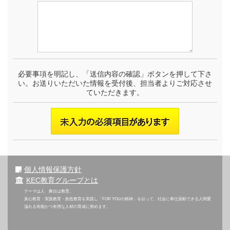
必要事項を明記し、「送信内容の確認」ボタンを押して下さ
い。お送りいただいた情報を受付後、担当者よりご対応させ
ていただきます。
個人情報保護方針
KEC教育グループとは
テーマは人 舞台は教育。
真心教育・実践教育・創造教育を実践し「FOR YOUの精神」を以って、社会に奉仕貢献できる人間愛
溢れる有能かつ有用な人材の育成に努めます。