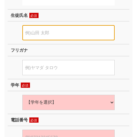
生徒氏名
必須
フリガナ
学年
必須
電話番号
必須