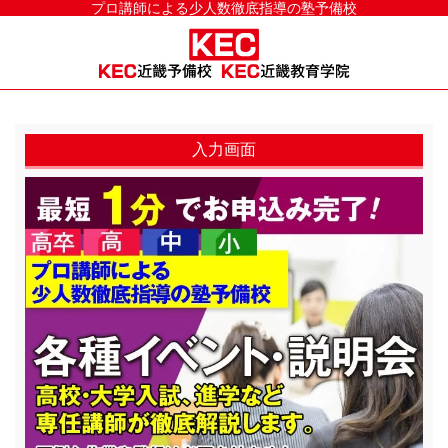
プロ講師による少人数徹底指導の塾予備校
入力画面