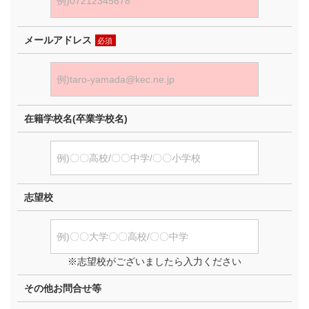
メールアドレス
必須
在籍学校名(卒業学校名)
志望校
※志望校がございましたら入力ください
その他お問合せ等