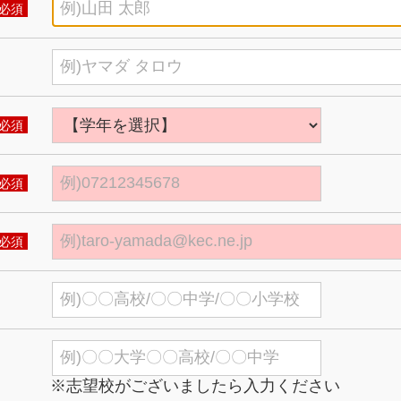
必須
必須
必須
必須
※志望校がございましたら入力ください