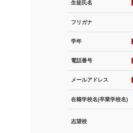
生徒氏名
フリガナ
学年
電話番号
メールアドレス
在籍学校名(卒業学校名)
志望校