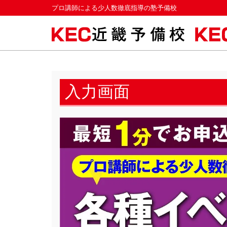
プロ講師による少人数徹底指導の塾予備校
入力画面