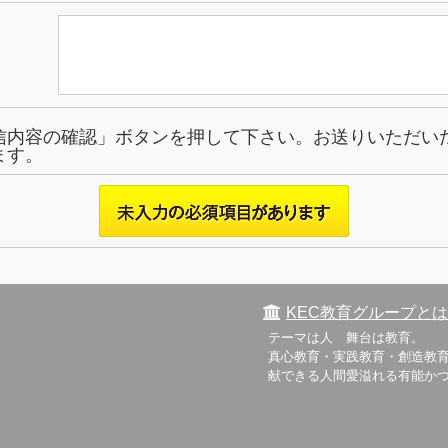
信内容の確認」ボタンを押して下さい。お送りいただい
ます。
KEC教育グループとは
テーマは人 舞台は教育。
真心教育・実践教育・創造教育
献できる人間愛溢れる有能か