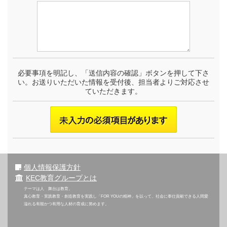
必要事項を明記し、「送信内容の確認」ボタンを押して下さ
い。お送りいただいた情報を受付後、担当者よりご対応させ
ていただきます。
個人情報保護方針
KEC教育グループとは
テーマは人 舞台は教育。
真心教育・実践教育・創造教育を実践し「FOR YOUの精神」を以って、社会に奉仕貢献できる人間愛
溢れる有能かつ有用な人材の育成に努めます。