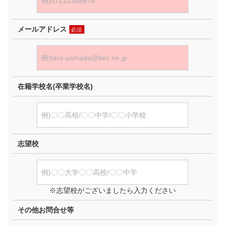
メールアドレス
必須
在籍学校名(卒業学校名)
志望校
※志望校がございましたら入力ください
その他お問合せ等