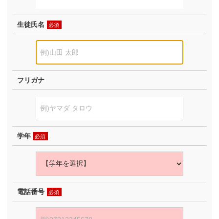
生徒氏名
必須
フリガナ
学年
必須
電話番号
必須