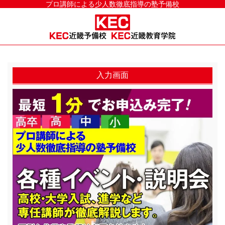
プロ講師による少人数徹底指導の塾予備校
入力画面