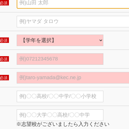
必須
必須
必須
必須
※志望校がございましたら入力ください