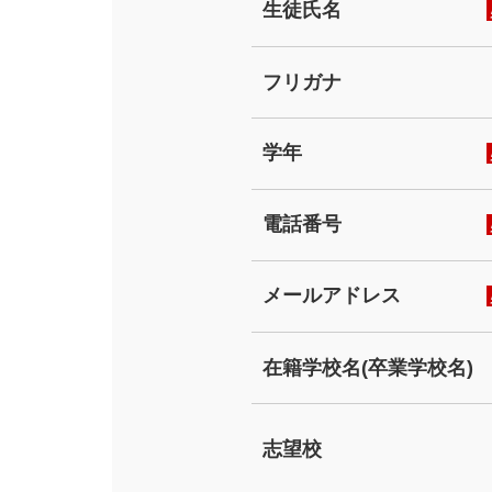
生徒氏名
フリガナ
学年
電話番号
メールアドレス
在籍学校名(卒業学校名)
志望校