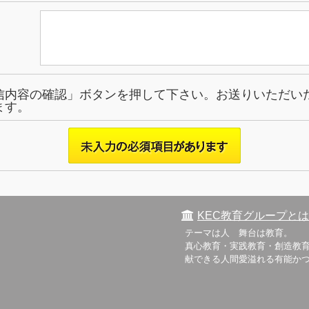
信内容の確認」ボタンを押して下さい。お送りいただい
ます。
KEC教育グループとは
テーマは人 舞台は教育。
真心教育・実践教育・創造教育
献できる人間愛溢れる有能か