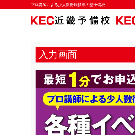
プロ講師による少人数徹底指導の塾予備校
入力画面