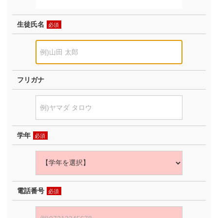
生徒氏名
必須
フリガナ
学年
必須
電話番号
必須