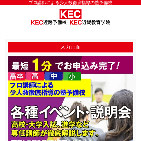
プロ講師による少人数徹底指導の塾予備校
入力画面