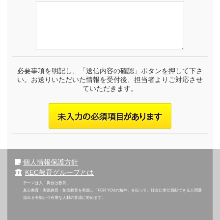
必要事項を明記し、「送信内容の確認」ボタンを押して下さ
い。お送りいただいた情報を受付後、担当者よりご対応させ
ていただきます。
個人情報保護方針
KEC教育グループとは
テーマは人 舞台は教育。
真心教育・実践教育・創造教育を実践し「FOR YOUの精神」を以って、社会に奉仕貢献できる人間愛
溢れる有能かつ有用な人材の育成に努めます。