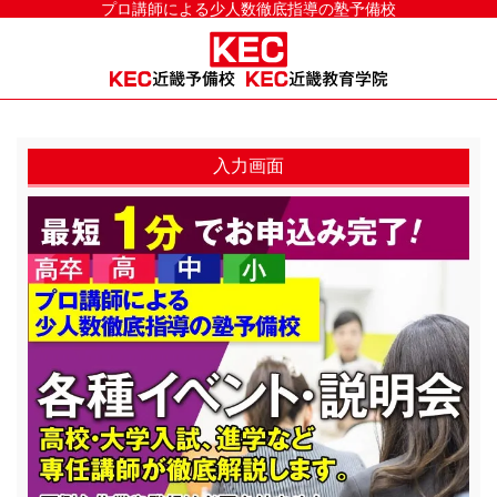
プロ講師による少人数徹底指導の塾予備校
入力画面