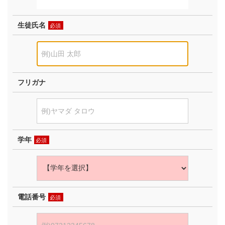
生徒氏名
必須
フリガナ
学年
必須
電話番号
必須