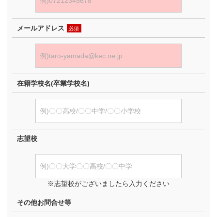
メールアドレス
必須
在籍学校名(卒業学校名)
志望校
※志望校がございましたら入力ください
その他お問合せ等