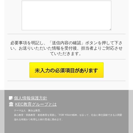
必要事項を明記し、「送信内容の確認」ボタンを押して下さ
い。お送りいただいた情報を受付後、担当者よりご対応させ
ていただきます。
個人情報保護方針
KEC教育グループとは
テーマは人 舞台は教育。
真心教育・実践教育・創造教育を実践し「FOR YOUの精神」を以って、社会に奉仕貢献できる人間愛
溢れる有能かつ有用な人材の育成に努めます。