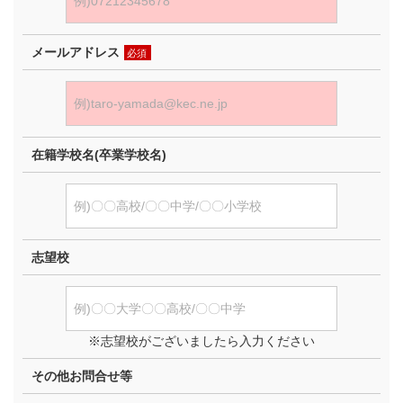
メールアドレス
必須
在籍学校名(卒業学校名)
志望校
※志望校がございましたら入力ください
その他お問合せ等