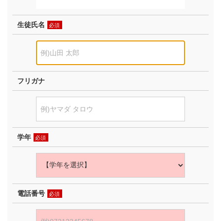
生徒氏名
必須
フリガナ
学年
必須
電話番号
必須