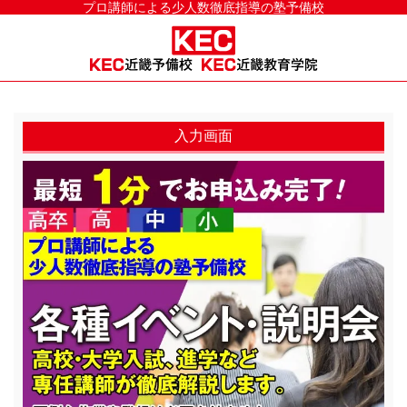
プロ講師による少人数徹底指導の塾予備校
入力画面