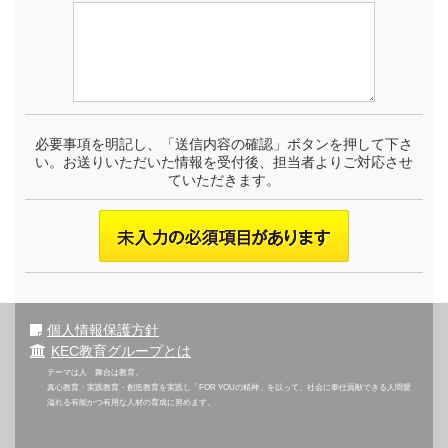
必要事項を明記し、「送信内容の確認」ボタンを押して下さ
い。お送りいただいた情報を受付後、担当者よりご対応させ
ていただきます。
個人情報保護方針
KEC教育グループとは
テーマは人 舞台は教育。
真心教育・実践教育・創造教育を実践し「FOR YOUの精神」を以って、社会に奉仕貢献できる人間愛
溢れる有能かつ有用な人材の育成に努めます。