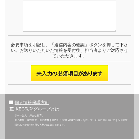
必要事項を明記し、「送信内容の確認」ボタンを押して下さ
い。お送りいただいた情報を受付後、担当者よりご対応させ
ていただきます。
個人情報保護方針
KEC教育グループとは
テーマは人 舞台は教育。
真心教育・実践教育・創造教育を実践し「FOR YOUの精神」を以って、社会に奉仕貢献できる人間愛
溢れる有能かつ有用な人材の育成に努めます。