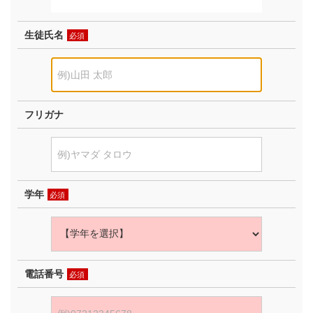
生徒氏名
必須
フリガナ
学年
必須
電話番号
必須