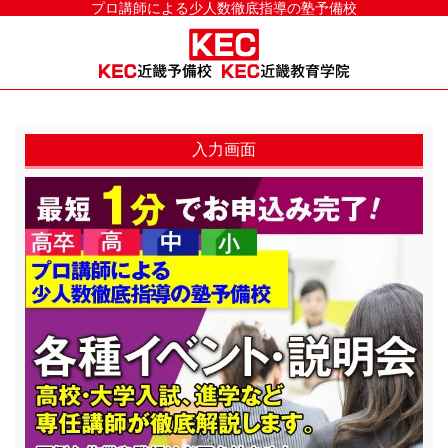
プロ講師による少人数徹底指導の塾予備校
入力画面