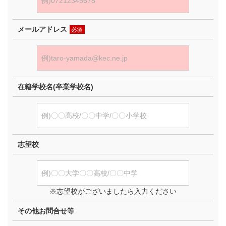
メールアドレス
必須
在籍学校名(卒業学校名)
志望校
※志望校がございましたら入力ください
その他お問合せ等