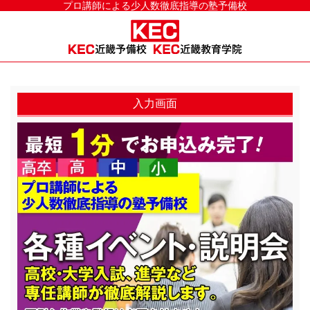
プロ講師による少人数徹底指導の塾予備校
入力画面