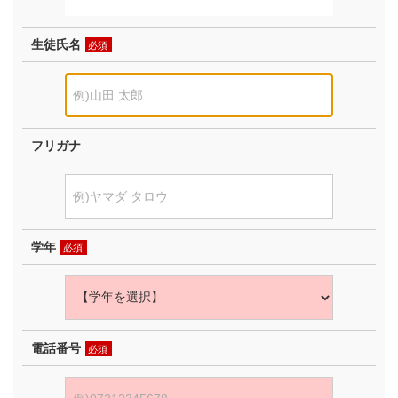
生徒氏名
必須
フリガナ
学年
必須
電話番号
必須