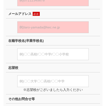
メールアドレス
必須
在籍学校名(卒業学校名)
志望校
※志望校がございましたら入力ください
その他お問合せ等