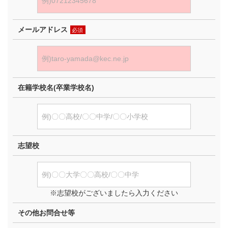
メールアドレス
必須
在籍学校名(卒業学校名)
志望校
※志望校がございましたら入力ください
その他お問合せ等