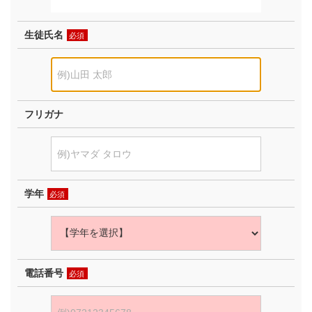
生徒氏名
必須
フリガナ
学年
必須
電話番号
必須