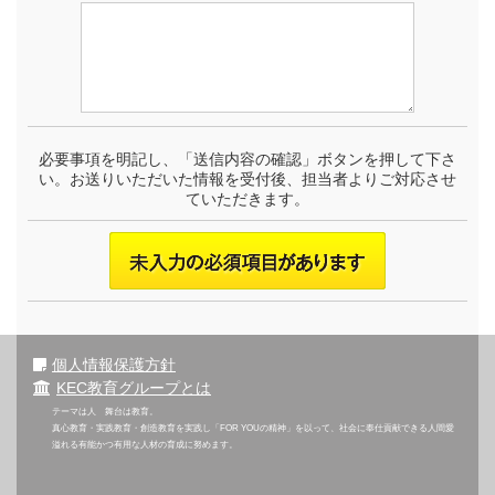
必要事項を明記し、「送信内容の確認」ボタンを押して下さ
い。お送りいただいた情報を受付後、担当者よりご対応させ
ていただきます。
個人情報保護方針
KEC教育グループとは
テーマは人 舞台は教育。
真心教育・実践教育・創造教育を実践し「FOR YOUの精神」を以って、社会に奉仕貢献できる人間愛
溢れる有能かつ有用な人材の育成に努めます。