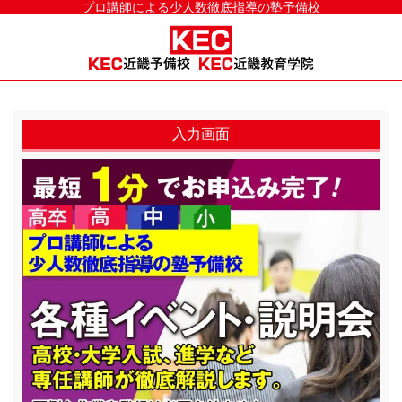
プロ講師による少人数徹底指導の塾予備校
入力画面