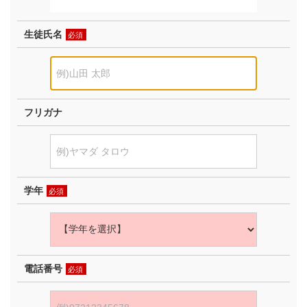
生徒氏名
必須
フリガナ
学年
必須
電話番号
必須