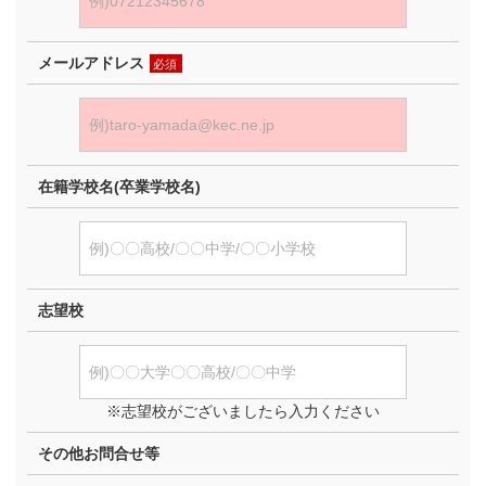
メールアドレス
必須
在籍学校名(卒業学校名)
志望校
※志望校がございましたら入力ください
その他お問合せ等