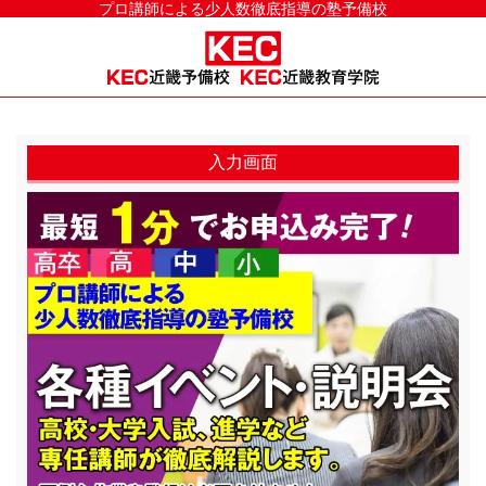
プロ講師による少人数徹底指導の塾予備校
入力画面