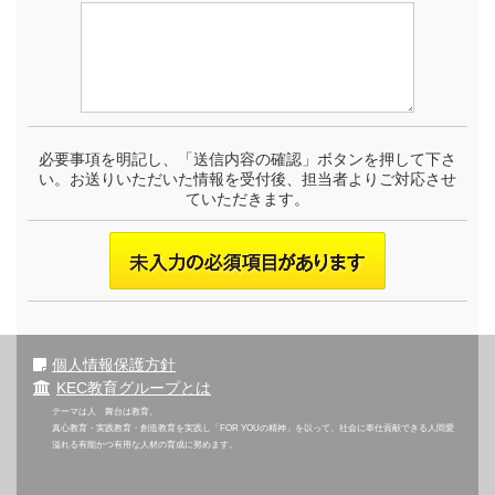
必要事項を明記し、「送信内容の確認」ボタンを押して下さ
い。お送りいただいた情報を受付後、担当者よりご対応させ
ていただきます。
個人情報保護方針
KEC教育グループとは
テーマは人 舞台は教育。
真心教育・実践教育・創造教育を実践し「FOR YOUの精神」を以って、社会に奉仕貢献できる人間愛
溢れる有能かつ有用な人材の育成に努めます。