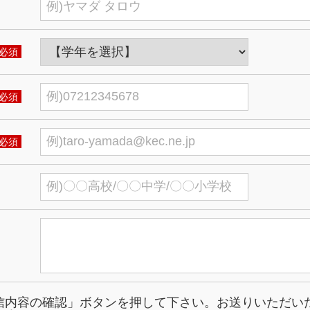
必須
必須
必須
信内容の確認」ボタンを押して下さい。お送りいただい