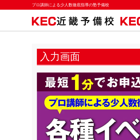
プロ講師による少人数徹底指導の塾予備校
入力画面