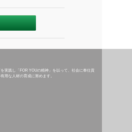
を実践し「FOR YOUの精神」を以って、社会に奉仕貢
つ有用な人材の育成に努めます。