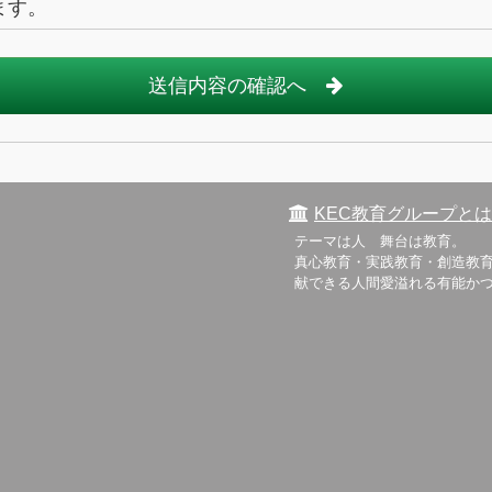
ます。
送信内容の確認へ
KEC教育グループとは
テーマは人 舞台は教育。
真心教育・実践教育・創造教育
献できる人間愛溢れる有能か