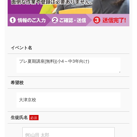
イベント名
希望校
生徒氏名
必須