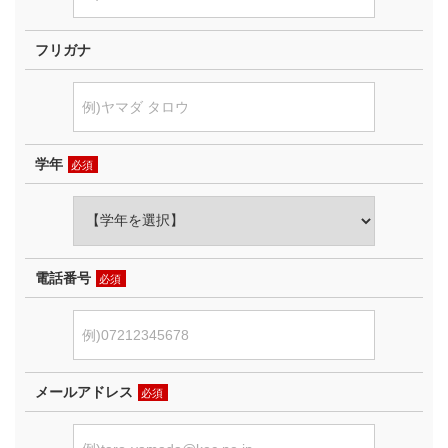
フリガナ
学年
必須
電話番号
必須
メールアドレス
必須