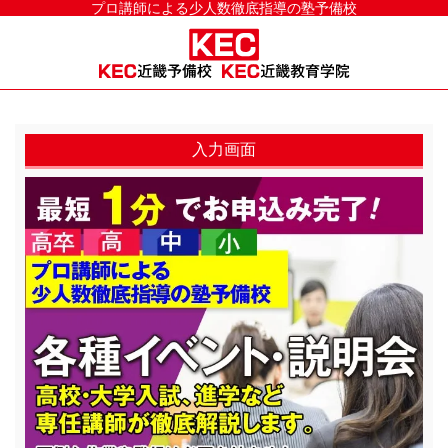
プロ講師による少人数徹底指導の塾予備校
入力画面