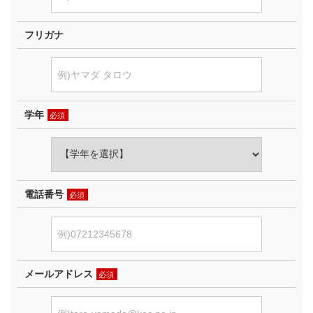
フリガナ
学年
必須
電話番号
必須
メールアドレス
必須