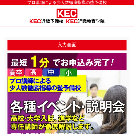
プロ講師による少人数徹底指導の塾予備校
入力画面