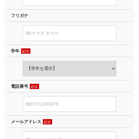
フリガナ
学年
必須
電話番号
必須
メールアドレス
必須