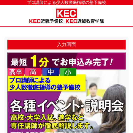
プロ講師による少人数徹底指導の塾予備校
入力画面