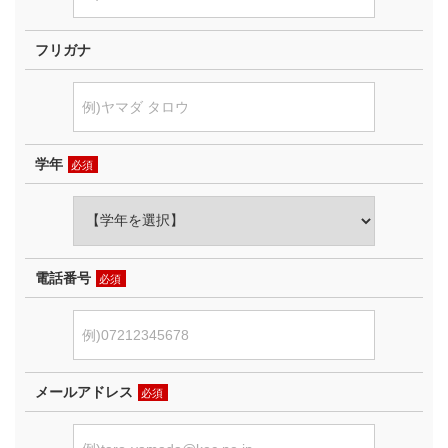
フリガナ
学年
必須
電話番号
必須
メールアドレス
必須