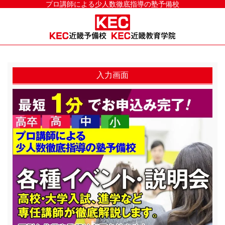
プロ講師による少人数徹底指導の塾予備校
入力画面