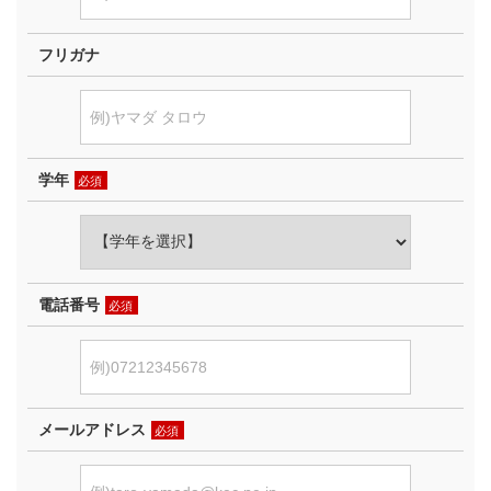
フリガナ
学年
必須
電話番号
必須
メールアドレス
必須