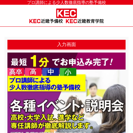
プロ講師による少人数徹底指導の塾予備校
入力画面