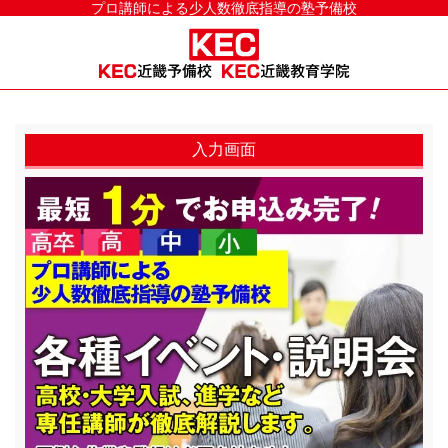
プロ講師による少人数徹底指導の塾予備校
入力画面