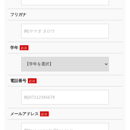
フリガナ
学年
必須
電話番号
必須
メールアドレス
必須