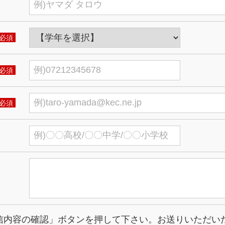
必須
必須
必須
信内容の確認」ボタンを押して下さい。お送りいただい