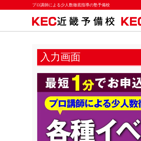
プロ講師による少人数徹底指導の塾予備校
入力画面