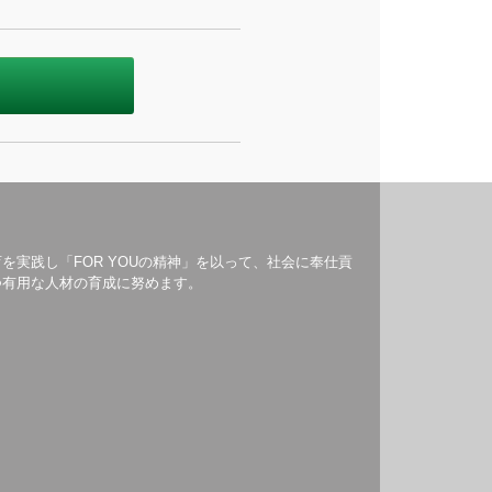
を実践し「FOR YOUの精神」を以って、社会に奉仕貢
つ有用な人材の育成に努めます。