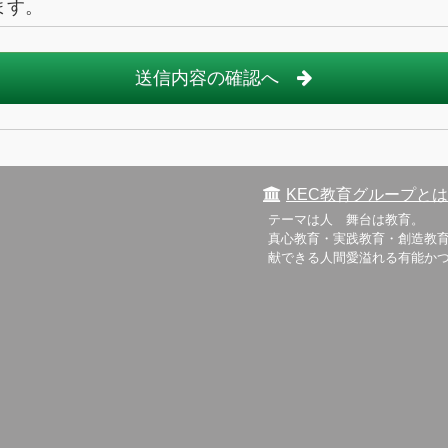
ます。
送信内容の確認へ
KEC教育グループとは
テーマは人 舞台は教育。
真心教育・実践教育・創造教育
献できる人間愛溢れる有能か