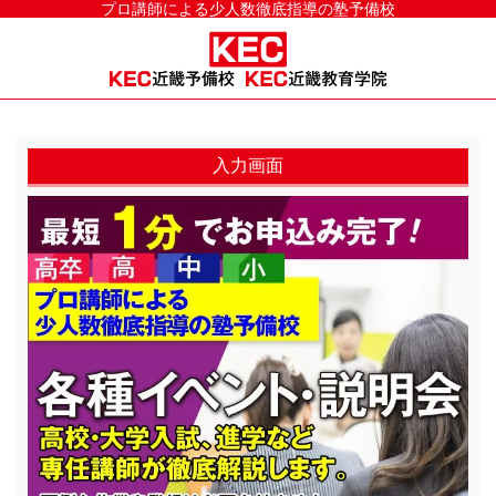
プロ講師による少人数徹底指導の塾予備校
入力画面