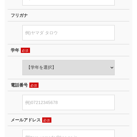
フリガナ
学年
必須
電話番号
必須
メールアドレス
必須