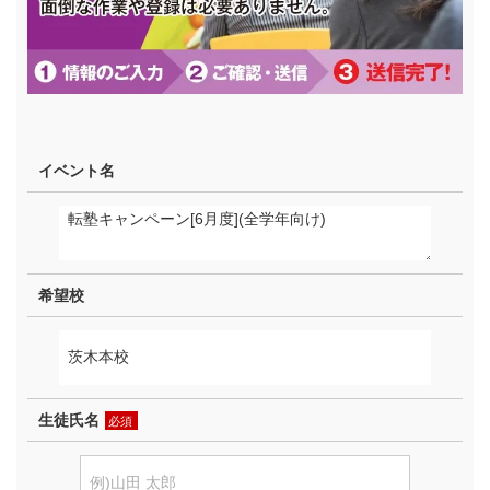
イベント名
希望校
生徒氏名
必須