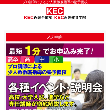
プロ講師による少人数徹底指導の塾予備校
入力画面