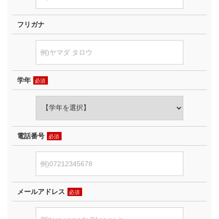
フリガナ
学年
必須
電話番号
必須
メールアドレス
必須