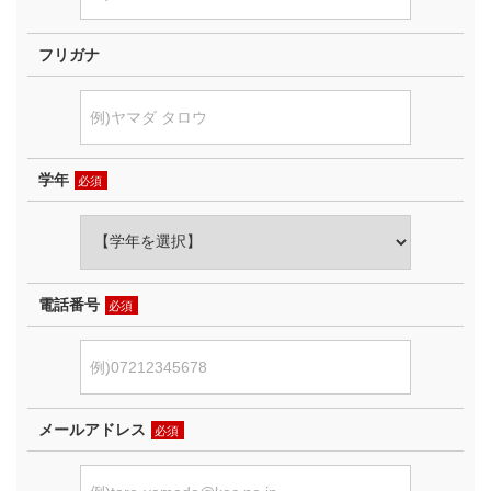
フリガナ
学年
必須
電話番号
必須
メールアドレス
必須