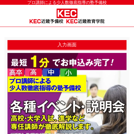
プロ講師による少人数徹底指導の塾予備校
入力画面