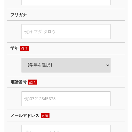
フリガナ
学年
必須
電話番号
必須
メールアドレス
必須