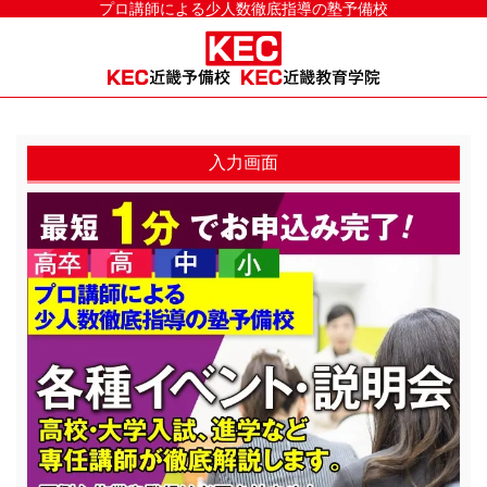
プロ講師による少人数徹底指導の塾予備校
入力画面