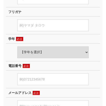
フリガナ
学年
必須
電話番号
必須
メールアドレス
必須