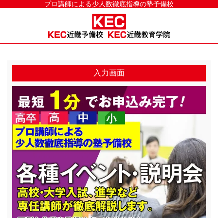
プロ講師による少人数徹底指導の塾予備校
入力画面