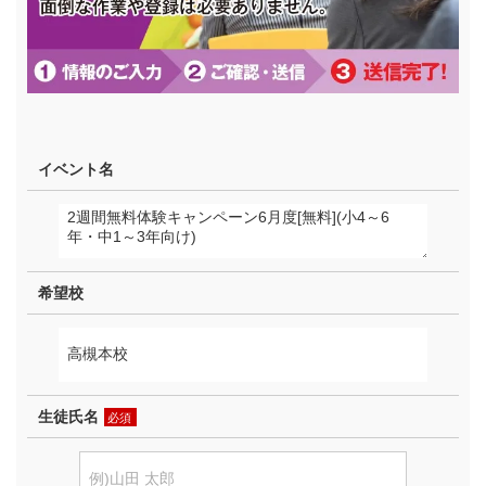
イベント名
希望校
生徒氏名
必須