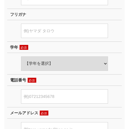
フリガナ
学年
必須
電話番号
必須
メールアドレス
必須