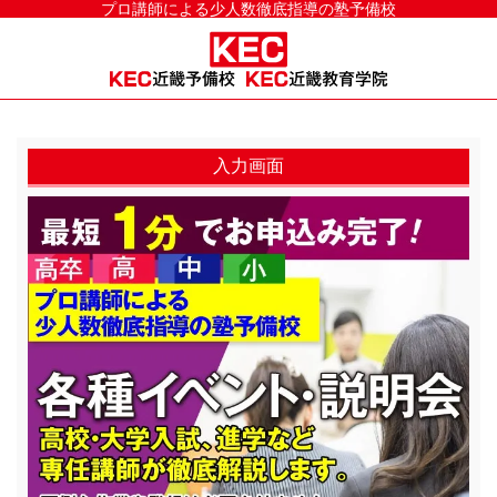
プロ講師による少人数徹底指導の塾予備校
入力画面