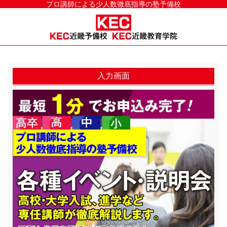
プロ講師による少人数徹底指導の塾予備校
入力画面