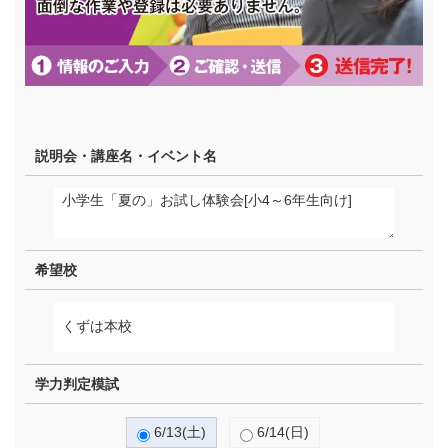
説明会・講座名・イベント名
希望校
学力判定模試
6/13(土)
6/14(日)