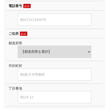
電話番号
必須
ご住所
必須
都道府県
市区町村
丁目番地