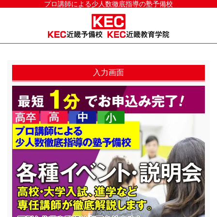
プロ講師による少人数徹底指導の塾予備校
入力画面