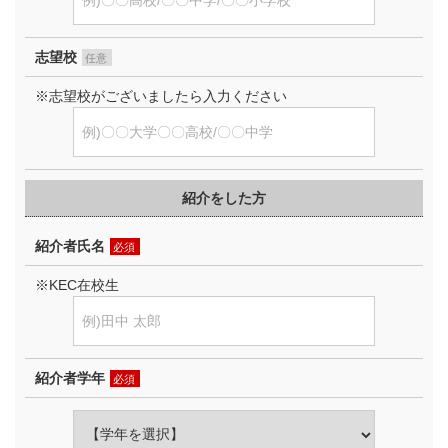
志望校
任意
※志望校がございましたら入力ください
紹介をした方
紹介者氏名
必須
※KEC在校生
紹介者学年
必須