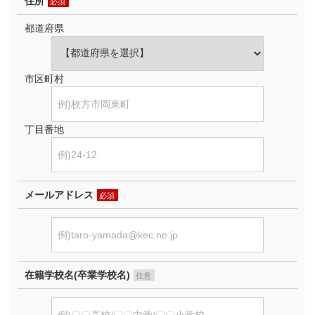
住所
必須
都道府県
市区町村
丁目番地
メールアドレス
必須
在籍学校名(卒業学校名)
任意