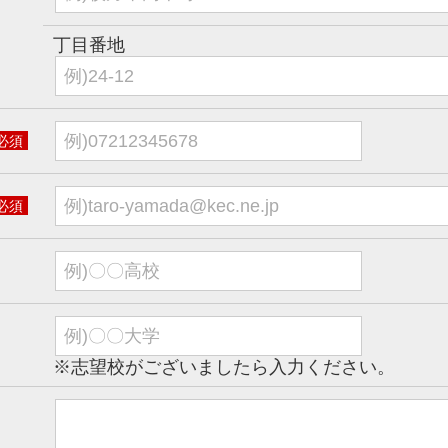
丁目番地
必須
必須
※志望校がございましたら入力ください。