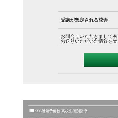
受講が想定される校舎
お問合せいただきまして有
お送りいただいた情報を受
KEC近畿予備校
高校生個別指導