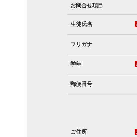
お問合せ項目
生徒氏名
フリガナ
学年
郵便番号
ご住所