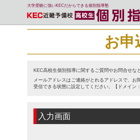
大学受験に強いKECだからできる個別指導塾
お申
KEC高校生個別指導に関するご質問やお問合せな
メールアドレスはご連絡がとれるアドレスで、お
受信できる状態に設定してください。【ドメイン：prep.
入力画面