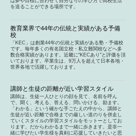
は夢や目標に合わせて自分なりの学び方で高校生活
を送ることができる場所です。
教育業界で44年の伝統と実績がある予備
校
「KEC」は創業44年の伝統と実績がある塾・予備校
です。毎年多くの有名国立校・私立難関校などへ多
数合格実績があります。近畿に“KECあり”と評価を頂
いております。卒業生は、9万人を超えて日本各地・
世界各地で活躍しております。
講師と生徒の距離が近い学習スタイル
講師は、生徒一人ひとりの顔を見て、名前を呼ん
で、聞く、考える、答える、問いかける、励ます。
「わかる」という確かな手ごたえの中から、講師と
生徒が近い距離で合格までの厳しい道のりを併走し
ていくスタイルの学習スタイルをモットーとしてお
ります。だからわかるまで一緒に歩きます。是非一
緒に学びたい学生様を真剣に応援していきたいと思