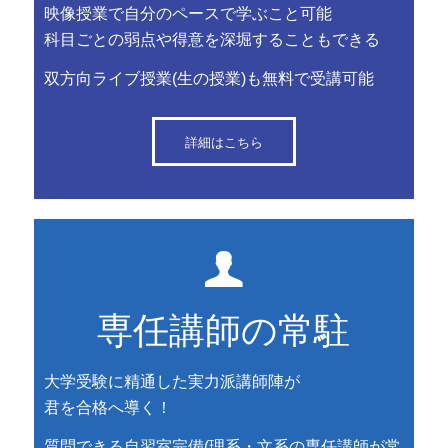
映像授業で自分のペースで学ぶこと可能
科目ごとの弱点や得意を深堀することもできる
双方向ライブ授業(生の授業)も無料で受講可能
詳細はこちら
専任講師の常駐
大学受験に精通した実力派講師陣が
君を合格へ導く！
質問できる自習室完備(理系・文系の専任講師が常