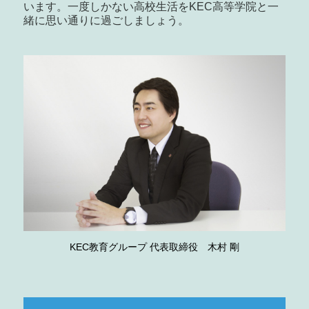
います。一度しかない高校生活をKEC高等学院と一
緒に思い通りに過ごしましょう。
KEC教育グループ 代表取締役 木村 剛