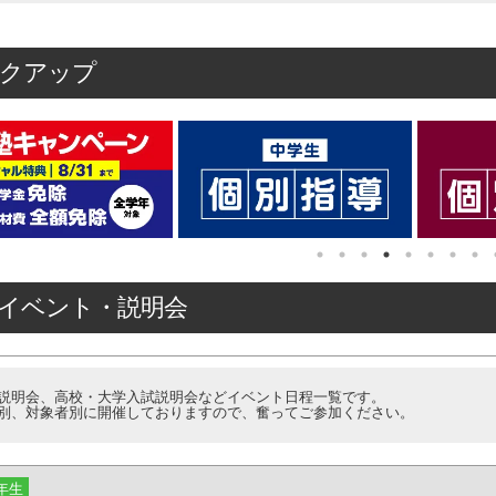
クアップ
イベント・説明会
説明会、高校・大学入試説明会などイベント日程一覧です。
別、対象者別に開催しておりますので、奮ってご参加ください。
年生