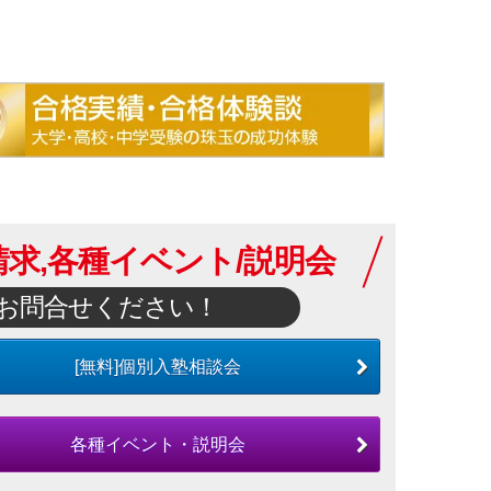
求,各種イベント/説明会
お問合せください！
[無料]個別入塾相談会
各種イベント・説明会