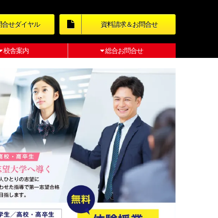
問合せダイヤル
資料請求＆お問合せ
校舎案内
総合お問合せ