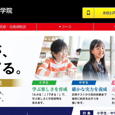
各校お
実績・合格体験談
コース