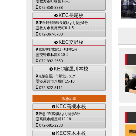
枚方市町楠葉1-5-1
072-850-8888
KEC長尾校
JR学研都市線長尾駅より徒歩1分
枚方市長尾元町6-1-5
072-867-6700
KEC交野校
京阪交野市駅より徒歩1分
交野市私部3-18-5
072-892-2550
KEC寝屋川本校
京阪寝屋川市駅北口スグ
寝屋川市八坂町15-10
072-822-8111
阪急沿線
KEC高槻本校
阪急･JR 高槻駅より徒歩3分
高槻市紺屋町12-18
072-681-2233
KEC茨木本校