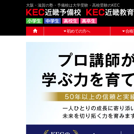
大阪・滋賀の塾・予備校は大学受験・高校受験のKEC
初めての方へ
合格